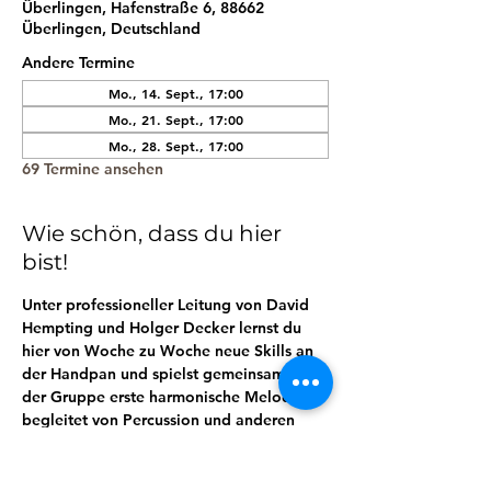
Überlingen, Hafenstraße 6, 88662
Überlingen, Deutschland
Andere Termine
Mo., 14. Sept., 17:00
Mo., 21. Sept., 17:00
Mo., 28. Sept., 17:00
69 Termine ansehen
Wie schön, dass du hier
bist!
Unter professioneller Leitung von David 
Hempting und Holger Decker lernst du 
hier von Woche zu Woche neue Skills an 
der Handpan und spielst gemeinsam mit 
der Gruppe erste harmonische Melodien, 
begleitet von Percussion und anderen 
Rhythmusinstrumenten. 
Lerne so in der praktischen Anwendung 
ganz spielerisch mit deiner Handpan 