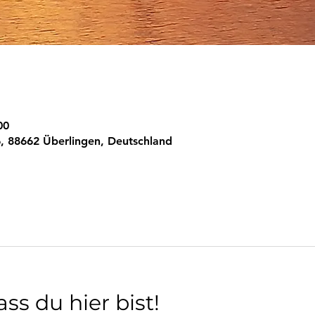
00
, 88662 Überlingen, Deutschland
ss du hier bist!