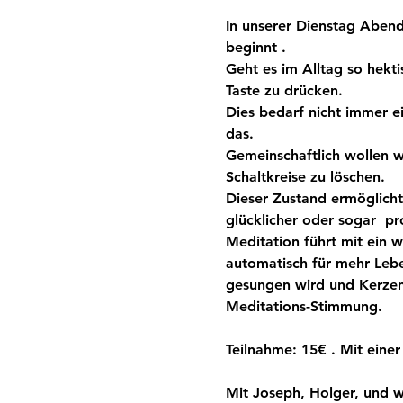
In unserer Dienstag Abend
beginnt . 
Geht es im Alltag so hekti
Taste zu drücken.
Dies bedarf nicht immer ei
das.
Gemeinschaftlich wollen wi
Schaltkreise zu löschen.
Dieser Zustand ermöglicht 
glücklicher oder sogar  pr
Meditation führt mit ein 
automatisch für mehr Lebe
gesungen wird und Kerzen
Meditations-Stimmung.
Teilnahme: 15€ . Mit einer
Mit 
Joseph, Holger, und w