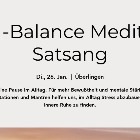
-Balance Medi
Satsang
Di., 26. Jan.
  |  
Überlingen
ine Pause im Alltag. Für mehr Bewußtheit und mentale Stär
ationen und Mantren helfen uns, im Alltag Stress abzubau
innere Ruhe zu finden.