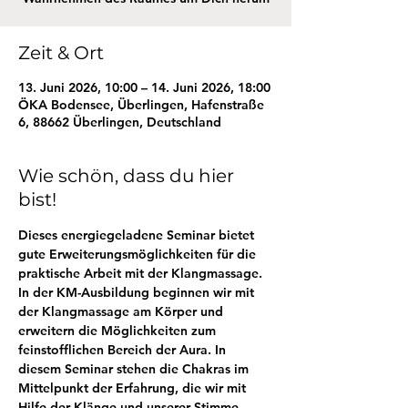
Zeit & Ort
13. Juni 2026, 10:00 – 14. Juni 2026, 18:00
ÖKA Bodensee, Überlingen, Hafenstraße
6, 88662 Überlingen, Deutschland
Wie schön, dass du hier
bist!
Dieses energiegeladene Seminar bietet 
gute Erweiterungsmöglichkeiten für die 
praktische Arbeit mit der Klangmassage. 
In der KM-Ausbildung beginnen wir mit 
der Klangmassage am Körper und 
erweitern die Möglichkeiten zum 
feinstofflichen Bereich der Aura. In 
diesem Seminar stehen die Chakras im 
Mittelpunkt der Erfahrung, die wir mit 
Hilfe der Klänge und unserer Stimme 