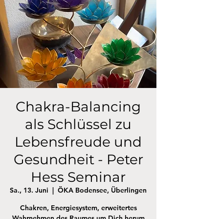
Chakra-Balancing
als Schlüssel zu
Lebensfreude und
Gesundheit - Peter
Hess Seminar
Sa., 13. Juni
  |  
ÖKA Bodensee, Überlingen
Chakren, Energiesystem, erweitertes
Wahrnehmen des Raumes um Dich herum