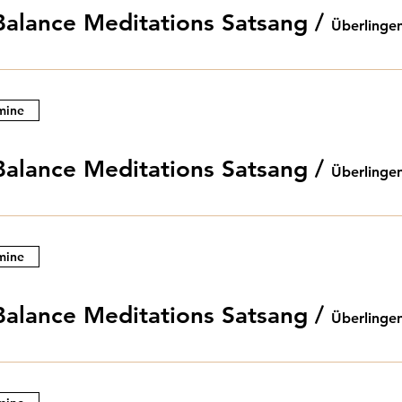
Balance Meditations Satsang
/
Überlinge
mine
Balance Meditations Satsang
/
Überlinge
mine
Balance Meditations Satsang
/
Überlinge