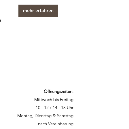
mehr erfahren
n
Öffnungszeiten:
Mittwoch bis Freitag
10 - 12 / 14 - 18 Uhr
Montag, Dienstag & Samstag
nach Vereinbarung