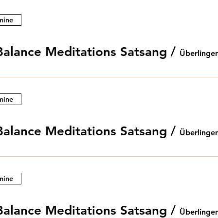
mine
Balance Meditations Satsang
/
Überlinge
mine
Balance Meditations Satsang
/
Überlinge
mine
Balance Meditations Satsang
/
Überlinge