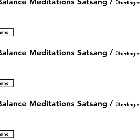
Balance Meditations Satsang
/
Überlinge
mine
Balance Meditations Satsang
/
Überlinge
mine
Balance Meditations Satsang
/
Überlinge
mine