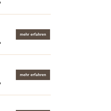
n
mehr erfahren
n
mehr erfahren
n