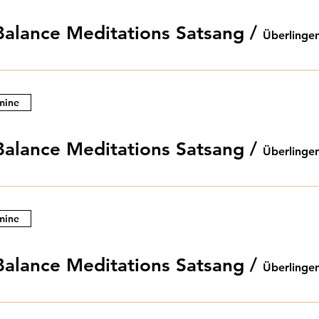
Balance Meditations Satsang
/
Überlinge
mine
Balance Meditations Satsang
/
Überlinge
mine
Balance Meditations Satsang
/
Überlinge