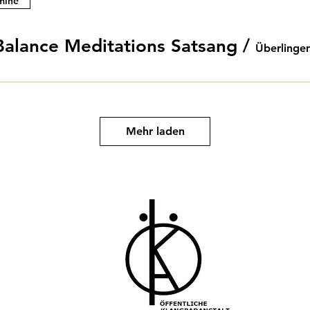
mine
Balance Meditations Satsang
/
Überlinge
Mehr laden