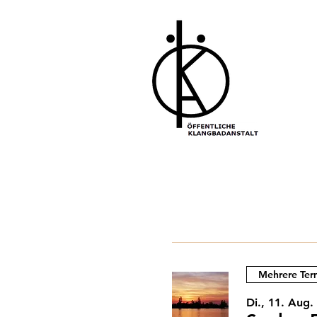
Mehrere Ter
Di., 11. Aug.