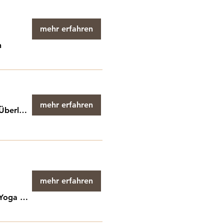
mehr erfahren
n
mehr erfahren
Überlingen
mehr erfahren
Yoga Grenzenlos