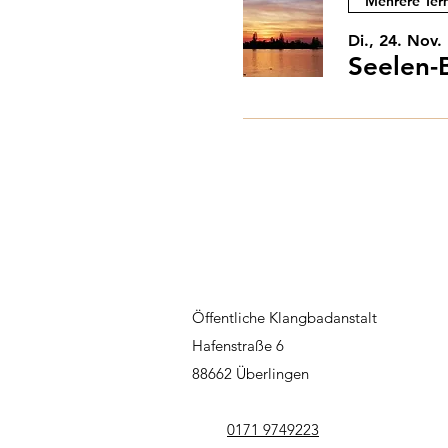
Mehrere Ter
Di., 24. Nov.
Seelen-
Öffentliche Klangbadanstalt
Hafenstraße 6
88662 Überlingen
0171 9749223