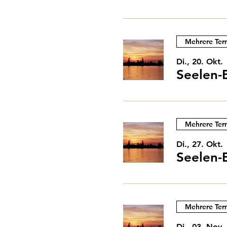
Mehrere Ter
Di., 20. Okt.
Seelen-
Mehrere Ter
Di., 27. Okt.
Seelen-
Mehrere Ter
Di., 03. Nov.