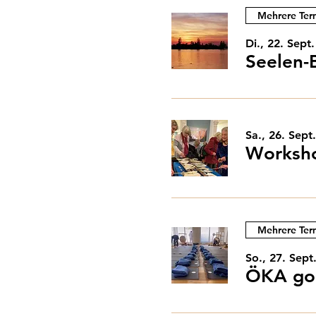
Mehrere Ter
Di., 22. Sept.
Seelen-
Sa., 26. Sept.
Mehrere Ter
So., 27. Sept