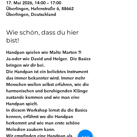
17. Mai 2026, 14:00 – 17:00
Überlingen, Hafenstraße 6, 88662
Überlingen, Deutschland
Wie schön, dass du hier
bist!
Handpan spielen wie Malte Marten ?! 
Ja-oder wie David und Holger.  Die Basics 
bringen wir dir bei. 
Die Handpan ist ein beliebtes Instrument 
das immer bekannter wird. Immer mehr 
Menschen wollen selbst erfahren, wie die 
harmonischen und beruhigenden Klänge 
zustande kommen und wie man eine 
Handpan spielt.
In diesem Workshop lernst du die Basics 
kennen, erfährst wo die Handpan 
herkommt und wie man erste schöne 
Melodien zaubern kann.
Wir empfinden eine Handpan als 