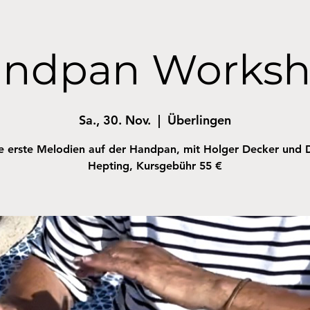
ndpan Works
Sa., 30. Nov.
  |  
Überlingen
e erste Melodien auf der Handpan, mit Holger Decker und 
Hepting, Kursgebühr 55 €