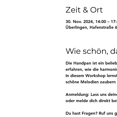
Zeit & Ort
30. Nov. 2024, 14:00 – 17
Überlingen, Hafenstraße 6
Wie schön, da
Die Handpan ist ein belie
erfahren, wie die harmon
In diesem Workshop lerns
schöne Melodien zaubern 
Anmeldung: Lass uns dein
oder melde dich direkt bei
Du hast Fragen? Ruf uns g