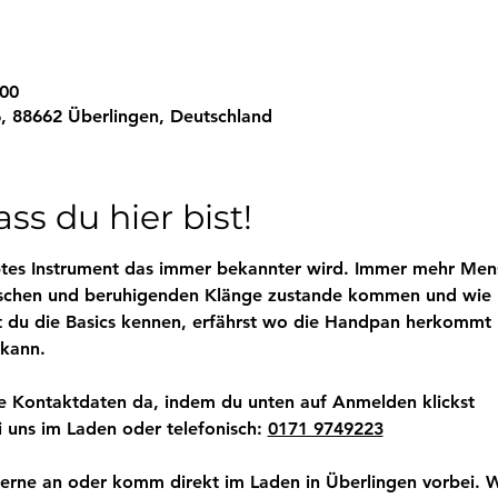
:00
, 88662 Überlingen, Deutschland
ss du hier bist!
btes Instrument das immer bekannter wird. Immer mehr Mens
ischen und beruhigenden Klänge zustande kommen und wie 
t du die Basics kennen, erfährst wo die Handpan herkommt 
kann.
e Kontaktdaten da, indem du unten auf Anmelden klickst
 uns im Laden oder telefonisch: 
0171 9749223
erne an oder komm direkt im Laden in Überlingen vorbei. Wi