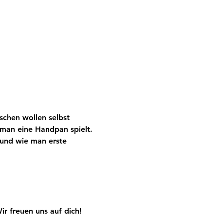
chen wollen selbst 
man eine Handpan spielt.
und wie man erste 
r freuen uns auf dich!