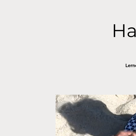
Ha
Lern