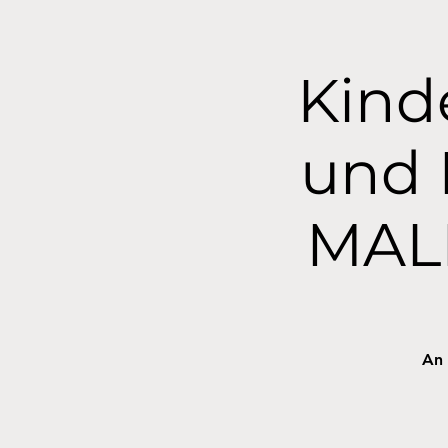
Kind
und 
MAL
An 