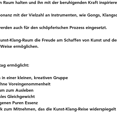
en Raum halten und ihn mit der beruhigenden Kraft inspiriere
nanz mit der Vielzahl an Instrumenten, wie Gongs, Klangs
erden auch für den schöpferischen Prozess eingesetzt.  
 Kunst-Klang-Raum die Freude am Schaffen von Kunst und de
e Weise ermöglichen.  
tag ermöglicht:
 in einer kleinen, kreativen Gruppe
 ohne Voreingenommenheit
Raum zum Ausleben
les Gleichgewicht
igenen Puren Essenz
rk zum Mitnehmen, das die Kunst-Klang-Reise widerspiegelt