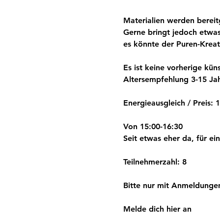
Materialien werden bereitg
Gerne bringt jedoch etwas
es könnte der Puren-Kreati
Es ist keine vorherige küns
Altersempfehlung 3-15 Jah
Energieausgleich / Preis: 
Von 15:00-16:30
Seit etwas eher da, für ei
Teilnehmerzahl: 8
Bitte nur mit Anmeldungen
Melde dich hier an