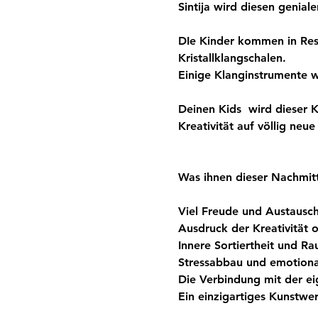
Sintija wird diesen genial
DIe Kinder kommen in Reso
Kristallklangschalen. 
Einige Klanginstrumente w
Deinen Kids  wird dieser
Kreativität auf völlig neu
Was ihnen dieser Nachmit
Viel Freude und Austausch
Ausdruck der Kreativität
Innere Sortiertheit und 
Stressabbau und emotiona
Die Verbindung mit der e
Ein einzigartiges Kunstwe