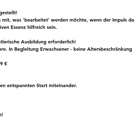
estellt! 
 mit, was 'bearbeitet' werden möchte, wenn der Impuls da i
ven Essenz hilfreich sein. 
tlerische Ausbildung erforderlich! 
re. In Begleitung Erwachsener - keine Altersbeschränkung 
19 €
nen entspannten Start miteinander.
! 