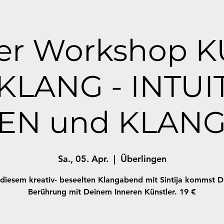
er Workshop 
KLANG - INTUI
EN und KLAN
Sa., 05. Apr.
  |  
Überlingen
diesem kreativ- beseelten Klangabend mit Sintija kommst D
Berührung mit Deinem Inneren Künstler. 19 €