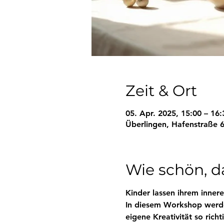
Zeit & Ort
05. Apr. 2025, 15:00 – 16:
Überlingen, Hafenstraße 6
Wie schön, da
Kinder lassen ihrem inneren
In diesem Workshop werden
eigene Kreativität so rich