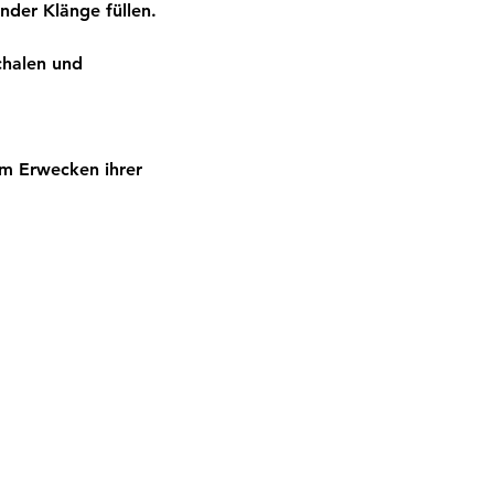
nder Klänge füllen. 
chalen und 
m Erwecken ihrer 