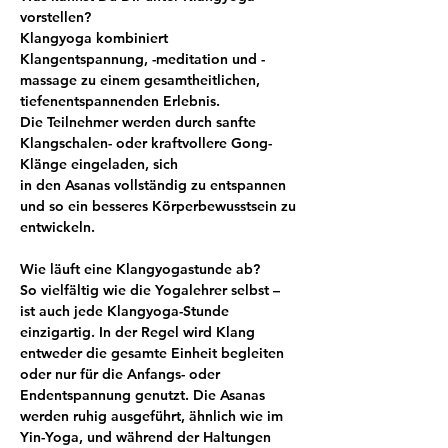
vorstellen?
Klangyoga kombiniert 
Klangentspannung, -meditation und -
massage zu einem gesamtheitlichen, 
tiefenentspannenden Erlebnis. 
Die Teilnehmer werden durch sanfte 
Klangschalen- oder kraftvollere Gong-
Klänge eingeladen, sich 
in den Asanas vollständig zu entspannen 
und so ein besseres Körperbewusstsein zu 
entwickeln.
Wie läuft eine Klangyogastunde ab?
So vielfältig wie die Yogalehrer selbst – 
ist auch jede Klangyoga-Stunde 
einzigartig. In der Regel wird Klang 
entweder die gesamte Einheit begleiten 
oder nur für die Anfangs- oder 
Endentspannung genutzt. Die Asanas 
werden ruhig ausgeführt, ähnlich wie im 
Yin-Yoga, und während der Haltungen 