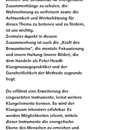
Zusammenhänge zu schulen, die 
Wahrnehmung zu verfeinern sowie die 
Achtsamkeit und Wertschätzung für 
dieses Thema zu betonen und zu fördern, 
ist uns wichtig. 
Zentraler Aspekt in diesem 
Zusammenhang ist auch die „Kraft des 
Bewusstseins", die mentale Fokussierung 
und innere Haltung (innere Bilder), die 
dem Handeln als Peter Hess®-
Klangmassagepraktiker und der 
Ganzheitlichkeit der Methode zugrunde 
liegt. 
Du erfährst eine Erweiterung der 
eingesetzten Instrumente, lernst weitere 
Klangelemente kennen. So wird der 
Klangraum intensiver erfahrbar. Es 
werden Möglichkeiten erlernt, mittels 
dieser Instrumente die energetische 
Ebene des Menschen zu erreichen und 