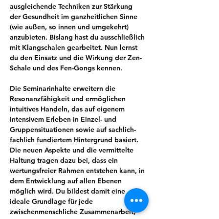
ausgleichende Techniken zur Stärkung 
der Gesundheit im ganzheitlichen Sinne 
(wie außen, so innen und umgekehrt) 
anzubieten. Bislang hast du ausschließlich 
mit Klangschalen gearbeitet. Nun lernst 
du den Einsatz und die Wirkung der Zen-
Schale und des Fen-Gongs kennen. 
Die Seminarinhalte erweitern die 
Resonanzfähigkeit und ermöglichen 
intuitives Handeln, das auf eigenem 
intensivem Erleben in Einzel- und 
Gruppensituationen sowie auf sachlich-
fachlich fundiertem Hintergrund basiert. 
Die neuen Aspekte und die vermittelte 
Haltung tragen dazu bei, dass ein 
wertungsfreier Rahmen entstehen kann, in 
dem Entwicklung auf allen Ebenen 
möglich wird. Du bildest damit eine 
ideale Grundlage für jede 
zwischenmenschliche Zusammenarbeit, 