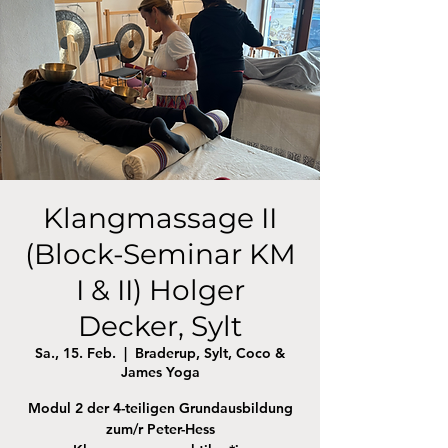
Klangmassage II
(Block-Seminar KM
I & II) Holger
Decker, Sylt
Sa., 15. Feb.
  |  
Braderup, Sylt, Coco &
James Yoga
Modul 2 der 4-teiligen Grundausbildung
zum/r Peter-Hess