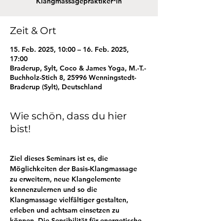
Klangmassagepraktiker*in
Zeit & Ort
15. Feb. 2025, 10:00 – 16. Feb. 2025,
17:00
Braderup, Sylt, Coco & James Yoga, M.-T.-
Buchholz-Stich 8, 25996 Wenningstedt-
Braderup (Sylt), Deutschland
Wie schön, dass du hier
bist!
Ziel
 dieses Seminars ist es, die 
Möglichkeiten der Basis-Klangmassage 
zu erweitern, neue Klangelemente 
kennenzulernen und so die 
Klangmassage vielfältiger gestalten, 
erleben und achtsam einsetzen zu 
können. Die Sensibilität für energetische 