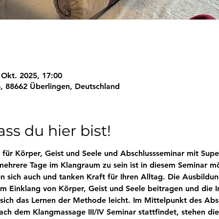
 Okt. 2025, 17:00
, 88662 Überlingen, Deutschland
ss du hier bist!
 für Körper, Geist und Seele und Abschlussseminar mit Super
hrere Tage im Klangraum zu sein ist in diesem Seminar mögl
n sich auch und tanken Kraft für Ihren Alltag. Die Ausbild
m Einklang von Körper, Geist und Seele beitragen und die In
sich das Lernen der Methode leicht. Im Mittelpunkt des Absc
ch dem Klangmassage III/IV Seminar stattfindet, stehen die