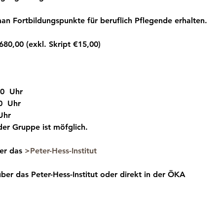
an Fortbildungspunkte für beruflich Pflegende erhalten.
680,00 (exkl. Skript €15,00)
30  Uhr
0  Uhr
 Uhr
der Gruppe ist möfglich.
er das 
>Peter-Hess-Institut
über das Peter-Hess-Institut oder direkt in der ÖKA