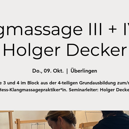
massage III + 
Holger Decker
Do., 09. Okt.
  |  
Überlingen
 3 und 4 im Block aus der 4-teiligen Grundausbildung zum/r
Hess-Klangmassagepraktiker*in. Seminarleiter: Holger Decke