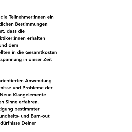
ie Teilnehmer:innen ein 
zlichen Bestimmungen 
t, dass die 
tiker:innen erhalten 
 und dem 
llten in die Gesamtkosten 
spannung in dieser Zeit 
norientierten Anwendung 
nisse und Probleme der 
. Neue Klangelemente 
en Sinne erfahren. 
igung bestimmter 
undheits- und Burn-out 
edürfnisse Deiner 