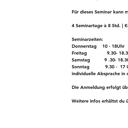
Für dieses Seminar kann m
4 Seminartage à 8 Std. | €
Seminarzeiten:
Donnerstag    10 - 18Uhr
Freitag              9.30- 18.
Samstag          9 .30- 18.3
Sonntag           9.30 -  17
individuelle Absprache in 
Die Anmeldung erfolgt üb
Weitere Infos erhältst du 