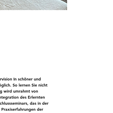
vision In schöner und 
ich. So lernen Sie nicht 
ung wird umrahmt von 
tegration des Erlernten 
hlussseminars, das in der 
 Praxiserfahrungen der 