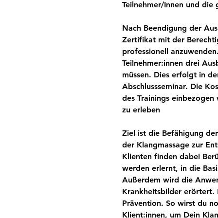
Teilnehmer/Innen und die
Nach Beendigung der Ausbi
Zertifikat mit der Berec
professionell anzuwenden.
Teilnehmer:innen drei Aus
müssen. Dies erfolgt in 
Abschlussseminar. Die Kos
des Trainings einbezogen 
zu erleben 
Ziel
 ist die Befähigung de
der Klangmassage zur Ent
Klienten finden dabei Ber
werden erlernt, in die Bas
Außerdem wird die Anwen
Krankheitsbilder erörtert.
Prävention. So wirst du no
Klient:innen, um Dein Kla