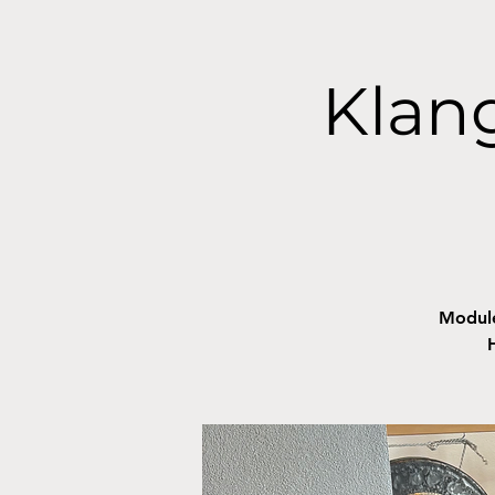
Klang
Module