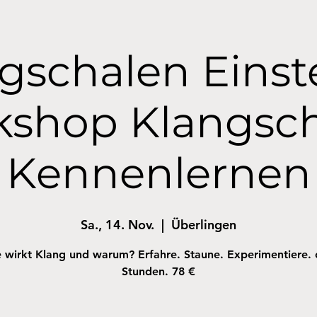
gschalen Einst
shop Klangsc
Kennenlernen
Sa., 14. Nov.
  |  
Überlingen
 wirkt Klang und warum? Erfahre. Staune. Experimentiere. 
Stunden. 78 €