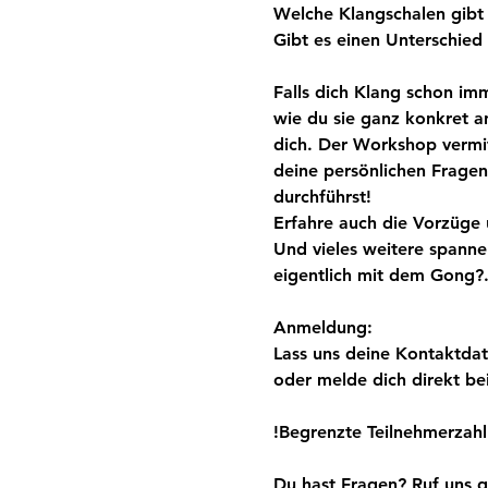
Welche Klangschalen gibt 
Gibt es einen Unterschied 
Falls dich Klang schon imm
wie du sie ganz konkret a
dich. Der Workshop vermit
deine persönlichen Frage
durchführst!
Erfahre auch die Vorzüge
Und vieles weitere spannen
eigentlich mit dem Gong?.
Anmeldung: 
Lass uns deine Kontaktdat
oder melde dich direkt be
!Begrenzte Teilnehmerzahl
Du hast Fragen? Ruf uns g