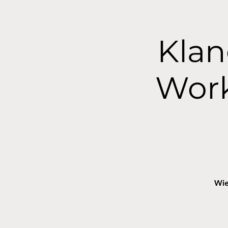
Klan
Work
Wie