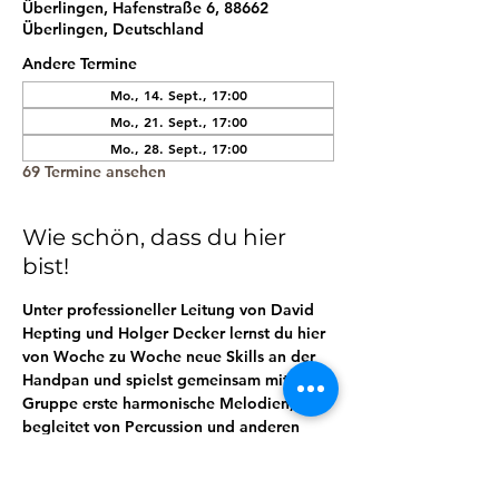
Überlingen, Hafenstraße 6, 88662
Überlingen, Deutschland
Andere Termine
Mo., 14. Sept., 17:00
Mo., 21. Sept., 17:00
Mo., 28. Sept., 17:00
69 Termine ansehen
Wie schön, dass du hier
bist!
Unter professioneller Leitung von David 
Hepting und Holger Decker lernst du hier 
von Woche zu Woche neue Skills an der 
Handpan und spielst gemeinsam mit der 
Gruppe erste harmonische Melodien, 
begleitet von Percussion und anderen 
Rhythmusinstrumenten. 
Lerne so in der praktischen Anwendung 
ganz spielerisch mit deiner Handpan 