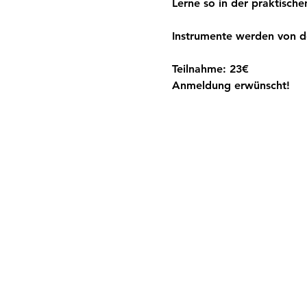
Lerne so in der praktisc
Instrumente werden von de
Teilnahme: 23€
Anmeldung erwünscht!