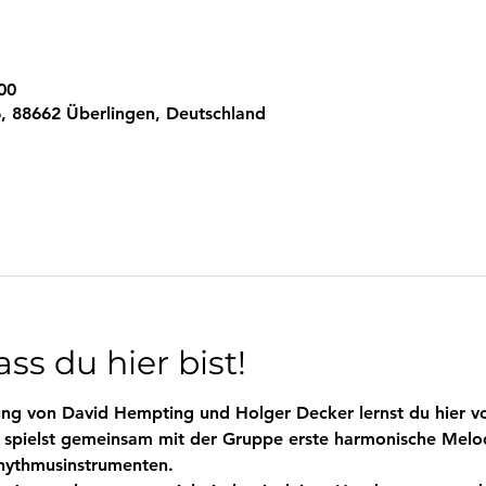
00
, 88662 Überlingen, Deutschland
ss du hier bist!
itung von David Hempting und Holger Decker lernst du hier
 spielst gemeinsam mit der Gruppe erste harmonische Melod
hythmusinstrumenten. 