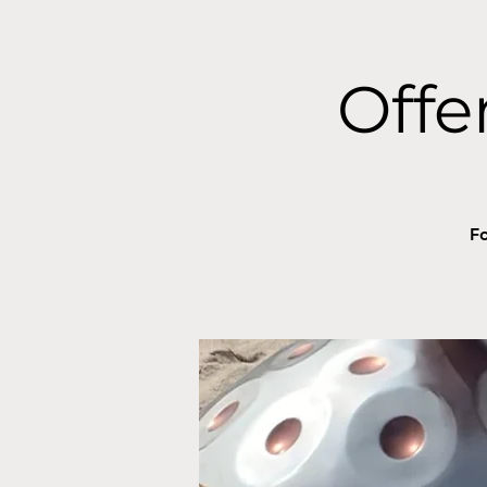
Off
Fo