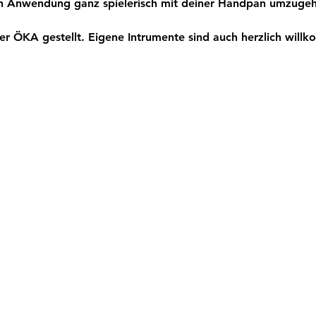
hen Anwendung ganz spielerisch mit deiner Handpan umzuge
r ÖKA gestellt. Eigene Intrumente sind auch herzlich will