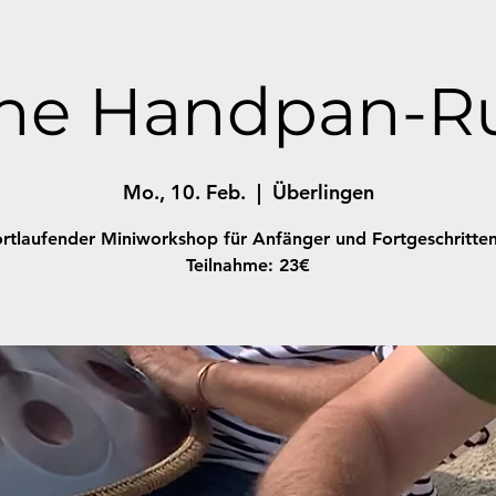
ene Handpan-R
Mo., 10. Feb.
  |  
Überlingen
rtlaufender Miniworkshop für Anfänger und Fortgeschritte
Teilnahme: 23€