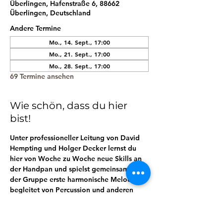
Überlingen, Hafenstraße 6, 88662
Überlingen, Deutschland
Andere Termine
Mo., 14. Sept., 17:00
Mo., 21. Sept., 17:00
Mo., 28. Sept., 17:00
69 Termine ansehen
Wie schön, dass du hier
bist!
Unter professioneller Leitung von David 
Hempting und Holger Decker lernst du 
hier von Woche zu Woche neue Skills an 
der Handpan und spielst gemeinsam mit 
der Gruppe erste harmonische Melodien, 
begleitet von Percussion und anderen 
Rhythmusinstrumenten. 
Lerne so in der praktischen Anwendung 
ganz spielerisch mit deiner Handpan 