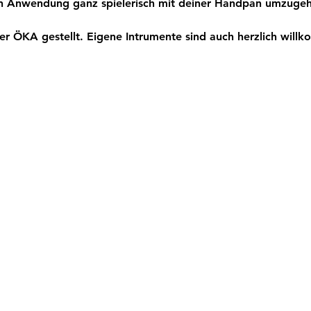
hen Anwendung ganz spielerisch mit deiner Handpan umzuge
r ÖKA gestellt. Eigene Intrumente sind auch herzlich will