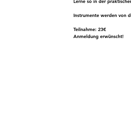
Lerne so in der praktisc
Instrumente werden von de
Teilnahme: 23€
Anmeldung erwünscht!