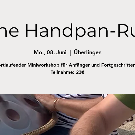
ene Handpan-R
Mo., 08. Juni
  |  
Überlingen
rtlaufender Miniworkshop für Anfänger und Fortgeschritte
Teilnahme: 23€