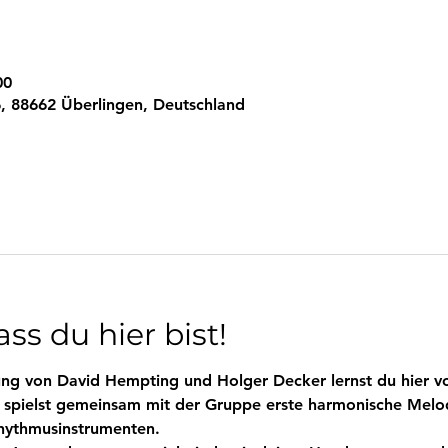
00
, 88662 Überlingen, Deutschland
ss du hier bist!
itung von David Hempting und Holger Decker lernst du hier
 spielst gemeinsam mit der Gruppe erste harmonische Melod
hythmusinstrumenten. 