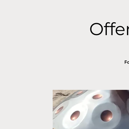
Off
Fo