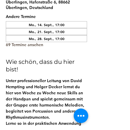
Überlingen, Hafenstraße 6, 88662
Überlingen, Deutschland
Andere Termine
Mo., 14. Sept., 17:00
Mo., 21. Sept., 17:00
Mo., 28. Sept., 17:00
69 Termine ansehen
Wie schön, dass du hier
bist!
Unter professioneller Leitung von David 
Hempting und Holger Decker lernst du 
hier von Woche zu Woche neue Skills an 
der Handpan und spielst gemeinsam mit 
der Gruppe erste harmonische Melodien, 
begleitet von Percussion und anderen 
Rhythmusinstrumenten. 
Lerne so in der praktischen Anwendung 
ganz spielerisch mit deiner Handpan 