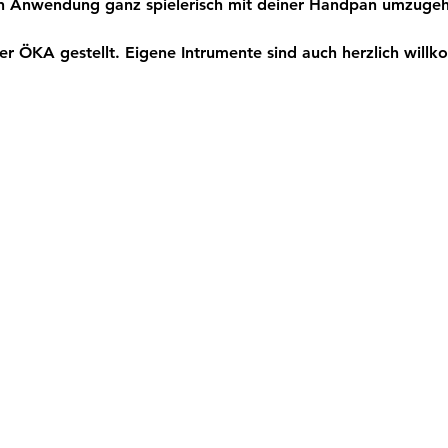
hen Anwendung ganz spielerisch mit deiner Handpan umzuge
r ÖKA gestellt. Eigene Intrumente sind auch herzlich will