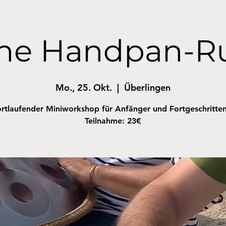
ene Handpan-R
Mo., 25. Okt.
  |  
Überlingen
rtlaufender Miniworkshop für Anfänger und Fortgeschritte
Teilnahme: 23€