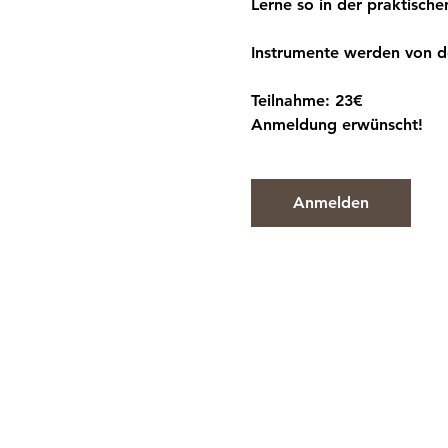
Lerne so in der praktisc
Instrumente werden von de
Teilnahme: 23€
Anmeldung erwünscht!
Anmelden