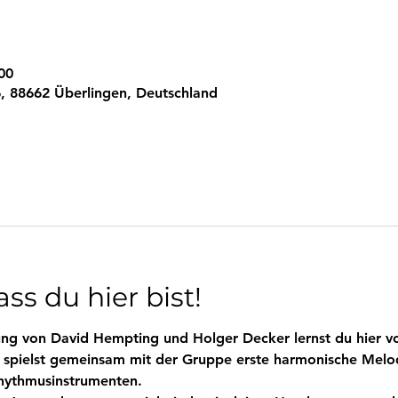
00
, 88662 Überlingen, Deutschland
ss du hier bist!
itung von David Hempting und Holger Decker lernst du hier
 spielst gemeinsam mit der Gruppe erste harmonische Melod
hythmusinstrumenten. 