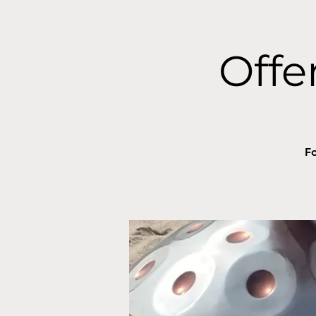
Off
Fo