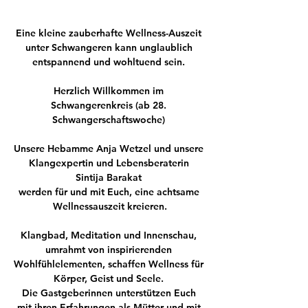
Eine kleine zauberhafte Wellness-Auszeit 
unter Schwangeren kann unglaublich 
entspannend und wohltuend sein. 
Herzlich Willkommen im 
Schwangerenkreis (ab 28. 
Schwangerschaftswoche) 
Unsere Hebamme Anja Wetzel und unsere 
Klangexpertin und Lebensberaterin 
Sintija Barakat 
werden für und mit Euch, eine achtsame 
Wellnessauszeit kreieren.
Klangbad, Meditation und Innenschau, 
umrahmt von inspirierenden 
Wohlfühlelementen, schaffen Wellness für 
Körper, Geist und Seele. 
Die Gastgeberinnen unterstützen Euch 
mit ihren Erfahrungen als Mütter und mit 