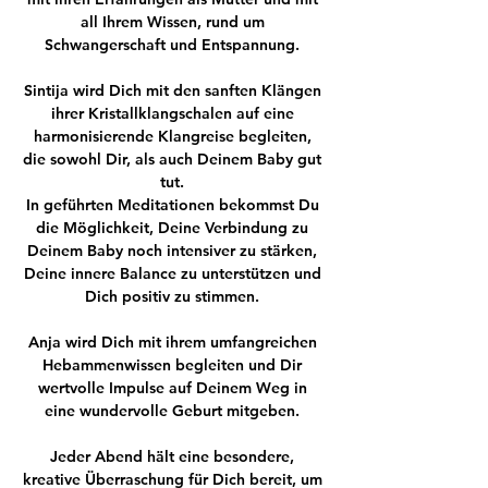
all Ihrem Wissen, rund um 
Schwangerschaft und Entspannung. 
Sintija wird Dich mit den sanften Klängen 
ihrer Kristallklangschalen auf eine 
harmonisierende Klangreise begleiten, 
die sowohl Dir, als auch Deinem Baby gut 
tut. 
In geführten Meditationen bekommst Du 
die Möglichkeit, Deine Verbindung zu 
Deinem Baby noch intensiver zu stärken, 
Deine innere Balance zu unterstützen und 
Dich positiv zu stimmen. 
Anja wird Dich mit ihrem umfangreichen 
Hebammenwissen begleiten und Dir 
wertvolle Impulse auf Deinem Weg in 
eine wundervolle Geburt mitgeben. 
Jeder Abend hält eine besondere, 
kreative Überraschung für Dich bereit, um 