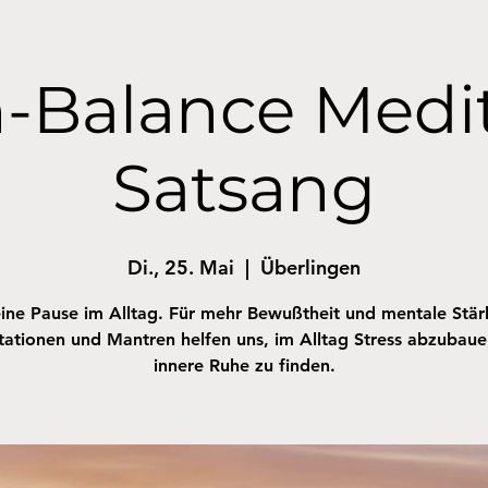
-Balance Medi
Satsang
Di., 25. Mai
  |  
Überlingen
ine Pause im Alltag. Für mehr Bewußtheit und mentale Stär
ationen und Mantren helfen uns, im Alltag Stress abzubau
innere Ruhe zu finden.