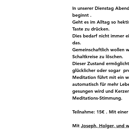
In unserer Dienstag Abend
beginnt . 
Geht es im Alltag so hekti
Taste zu drücken.
Dies bedarf nicht immer ei
das.
Gemeinschaftlich wollen wi
Schaltkreise zu löschen.
Dieser Zustand ermöglicht 
glücklicher oder sogar  pr
Meditation führt mit ein 
automatisch für mehr Lebe
gesungen wird und Kerzen
Meditations-Stimmung.
Teilnahme: 15€ . Mit einer
Mit 
Joseph, Holger, und w