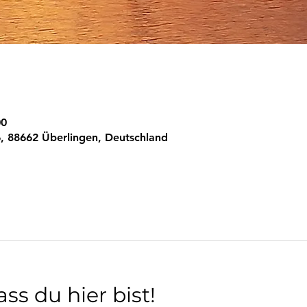
00
, 88662 Überlingen, Deutschland
ss du hier bist!