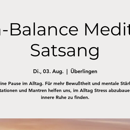
-Balance Medi
Satsang
Di., 03. Aug.
  |  
Überlingen
ine Pause im Alltag. Für mehr Bewußtheit und mentale Stär
ationen und Mantren helfen uns, im Alltag Stress abzubau
innere Ruhe zu finden.