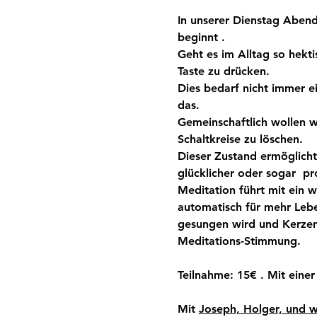
In unserer Dienstag Abend
beginnt . 
Geht es im Alltag so hekti
Taste zu drücken.
Dies bedarf nicht immer ei
das.
Gemeinschaftlich wollen wi
Schaltkreise zu löschen.
Dieser Zustand ermöglicht 
glücklicher oder sogar  pr
Meditation führt mit ein 
automatisch für mehr Lebe
gesungen wird und Kerzen
Meditations-Stimmung.
Teilnahme: 15€ . Mit einer
Mit 
Joseph, Holger, und w