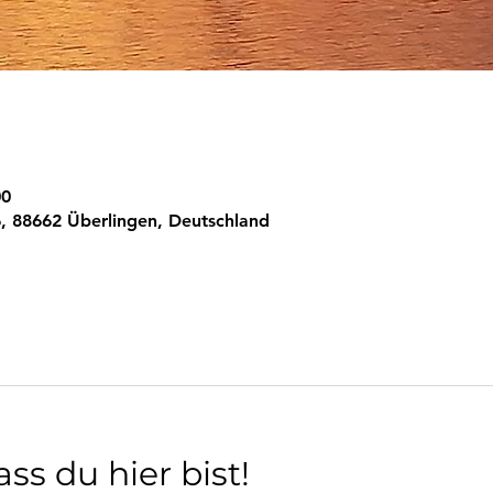
00
, 88662 Überlingen, Deutschland
ss du hier bist!