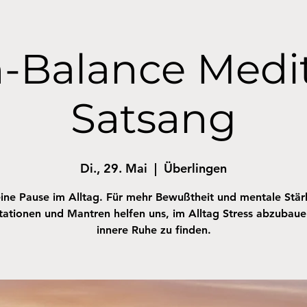
-Balance Medi
Satsang
Di., 29. Mai
  |  
Überlingen
ine Pause im Alltag. Für mehr Bewußtheit und mentale Stär
ationen und Mantren helfen uns, im Alltag Stress abzubau
innere Ruhe zu finden.