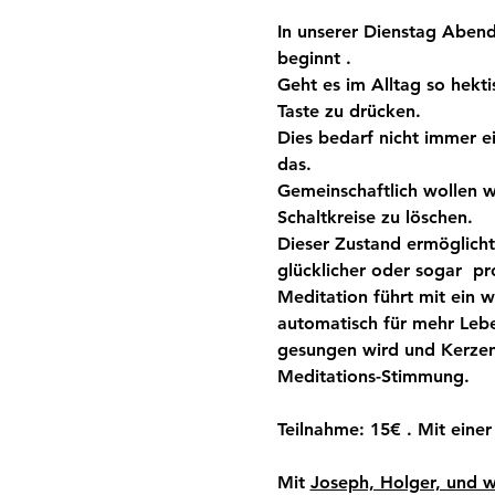
In unserer Dienstag Abend
beginnt . 
Geht es im Alltag so hekti
Taste zu drücken.
Dies bedarf nicht immer ei
das.
Gemeinschaftlich wollen wi
Schaltkreise zu löschen.
Dieser Zustand ermöglicht 
glücklicher oder sogar  pr
Meditation führt mit ein 
automatisch für mehr Lebe
gesungen wird und Kerzen
Meditations-Stimmung.
Teilnahme: 15€ . Mit einer
Mit 
Joseph, Holger, und w