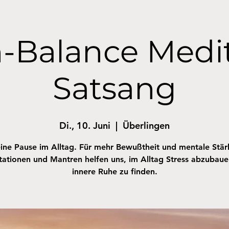
-Balance Medi
Satsang
Di., 10. Juni
  |  
Überlingen
ine Pause im Alltag. Für mehr Bewußtheit und mentale Stär
ationen und Mantren helfen uns, im Alltag Stress abzubau
innere Ruhe zu finden.