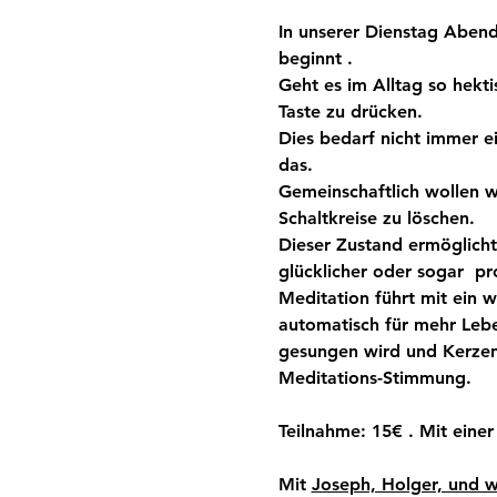
In unserer Dienstag Abend
beginnt . 
Geht es im Alltag so hekti
Taste zu drücken.
Dies bedarf nicht immer ei
das.
Gemeinschaftlich wollen wi
Schaltkreise zu löschen.
Dieser Zustand ermöglicht 
glücklicher oder sogar  pr
Meditation führt mit ein 
automatisch für mehr Lebe
gesungen wird und Kerzen
Meditations-Stimmung.
Teilnahme: 15€ . Mit einer
Mit 
Joseph, Holger, und w