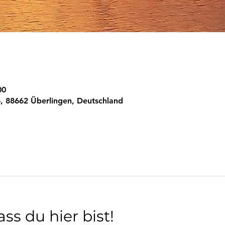
00
, 88662 Überlingen, Deutschland
ss du hier bist!