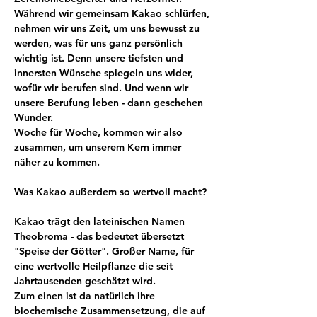
Während wir gemeinsam Kakao schlürfen, 
nehmen wir uns Zeit, um uns bewusst zu 
werden, was für uns ganz persönlich 
wichtig ist. Denn unsere tiefsten und 
innersten Wünsche spiegeln uns wider, 
wofür wir berufen sind. Und wenn wir 
unsere Berufung leben - dann geschehen 
Wunder. 
Woche für Woche, kommen wir also 
zusammen, um unserem Kern immer 
näher zu kommen.
Was Kakao außerdem so wertvoll macht?
Kakao trägt den lateinischen Namen 
Theobroma - das bedeutet übersetzt 
"Speise der Götter". Großer Name, für 
eine wertvolle Heilpflanze die seit 
Jahrtausenden geschätzt wird.
Zum einen ist da natürlich ihre 
biochemische Zusammensetzung, die auf 