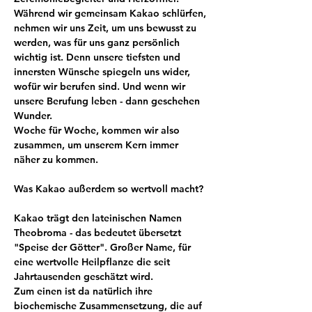
Während wir gemeinsam Kakao schlürfen, 
nehmen wir uns Zeit, um uns bewusst zu 
werden, was für uns ganz persönlich 
wichtig ist. Denn unsere tiefsten und 
innersten Wünsche spiegeln uns wider, 
wofür wir berufen sind. Und wenn wir 
unsere Berufung leben - dann geschehen 
Wunder. 
Woche für Woche, kommen wir also 
zusammen, um unserem Kern immer 
näher zu kommen.
Was Kakao außerdem so wertvoll macht?
Kakao trägt den lateinischen Namen 
Theobroma - das bedeutet übersetzt 
"Speise der Götter". Großer Name, für 
eine wertvolle Heilpflanze die seit 
Jahrtausenden geschätzt wird.
Zum einen ist da natürlich ihre 
biochemische Zusammensetzung, die auf 