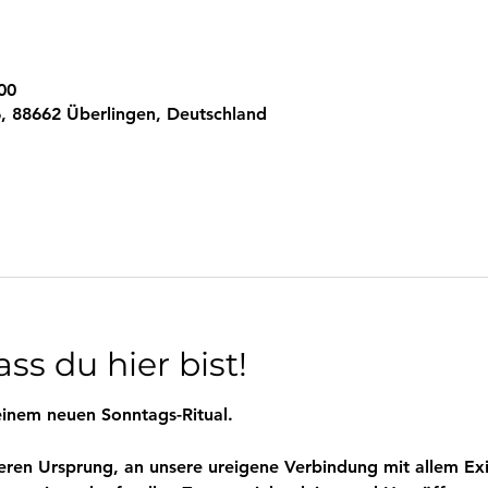
00
, 88662 Überlingen, Deutschland
ss du hier bist!
inem neuen Sonntags-Ritual.
eren Ursprung, an unsere ureigene Verbindung mit allem Exi