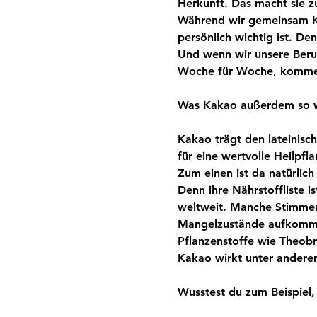
Herkunft. Das macht sie z
Während wir gemeinsam Ka
persönlich wichtig ist. De
Und wenn wir unsere Beru
Woche für Woche, kommen
Was Kakao außerdem so w
Kakao trägt den lateinis
für eine wertvolle Heilpfl
Zum einen ist da natürlic
Denn ihre Nährstoffliste i
weltweit. Manche Stimmen
Mangelzustände aufkomme
Pflanzenstoffe wie Theobro
Kakao wirkt unter andere
Wusstest du zum Beispiel,