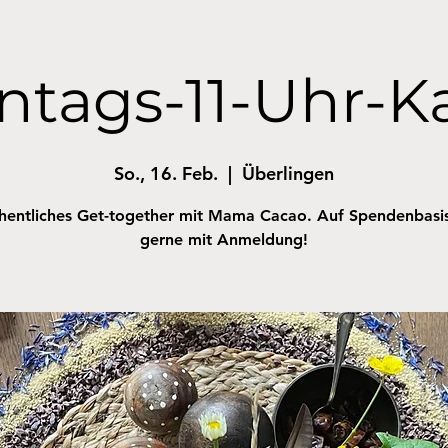
ntags-11-Uhr-K
So., 16. Feb.
  |  
Überlingen
entliches Get-together mit Mama Cacao. Auf Spendenbasi
gerne mit Anmeldung!