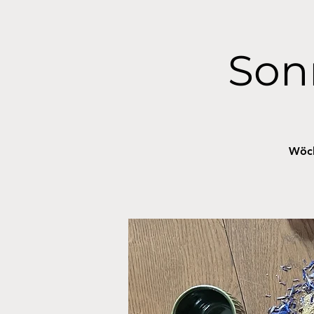
Son
Wöch