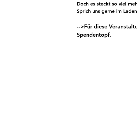
Doch es steckt so viel meh
Sprich uns gerne im Laden
-->Für diese Veranstalt
Spendentopf.