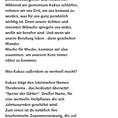
Während wir gemeinsam Kakao schlürfen, 
nehmen wir uns Zeit, um uns bewusst zu 
werden, was für uns ganz persönlich 
wichtig ist. Denn unsere tiefsten und 
innersten Wünsche spiegeln uns wider, 
wofür wir berufen sind. Und wenn wir 
unsere Berufung leben - dann geschehen 
Wunder. 
Woche für Woche, kommen wir also 
zusammen, um unserem Kern immer 
näher zu kommen.
Was Kakao außerdem so wertvoll macht?
Kakao trägt den lateinischen Namen 
Theobroma - das bedeutet übersetzt 
"Speise der Götter". Großer Name, für 
eine wertvolle Heilpflanze die seit 
Jahrtausenden geschätzt wird.
Zum einen ist da natürlich ihre 
biochemische Zusammensetzung, die auf 