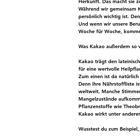
Herkunft. Das macht sie z
Während wir gemeinsam Ka
persönlich wichtig ist. De
Und wenn wir unsere Beru
Woche für Woche, kommen
Was Kakao außerdem so w
Kakao trägt den lateinis
für eine wertvolle Heilpfl
Zum einen ist da natürlic
Denn ihre Nährstoffliste i
weltweit. Manche Stimmen
Mangelzustände aufkomme
Pflanzenstoffe wie Theobro
Kakao wirkt unter andere
Wusstest du zum Beispiel,