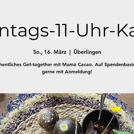
ntags-11-Uhr-K
So., 16. März
  |  
Überlingen
entliches Get-together mit Mama Cacao. Auf Spendenbasi
gerne mit Anmeldung!