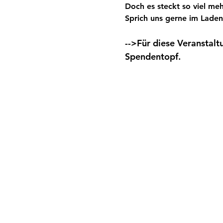
Doch es steckt so viel meh
Sprich uns gerne im Laden
-->Für diese Veranstalt
Spendentopf.