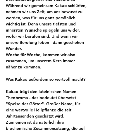
Während wir gemeinsam Kakao schlürfen, 
nehmen wir uns Zeit, um uns bewusst zu 
werden, was für uns ganz persönlich 
wichtig ist. Denn unsere tiefsten und 
innersten Wünsche spiegeln uns wider, 
wofür wir berufen sind. Und wenn wir 
unsere Berufung leben - dann geschehen 
Wunder. 
Woche für Woche, kommen wir also 
zusammen, um unserem Kern immer 
näher zu kommen.
Was Kakao außerdem so wertvoll macht?
Kakao trägt den lateinischen Namen 
Theobroma - das bedeutet übersetzt 
"Speise der Götter". Großer Name, für 
eine wertvolle Heilpflanze die seit 
Jahrtausenden geschätzt wird.
Zum einen ist da natürlich ihre 
biochemische Zusammensetzung, die auf 