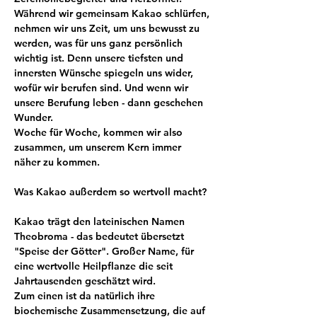
Während wir gemeinsam Kakao schlürfen, 
nehmen wir uns Zeit, um uns bewusst zu 
werden, was für uns ganz persönlich 
wichtig ist. Denn unsere tiefsten und 
innersten Wünsche spiegeln uns wider, 
wofür wir berufen sind. Und wenn wir 
unsere Berufung leben - dann geschehen 
Wunder. 
Woche für Woche, kommen wir also 
zusammen, um unserem Kern immer 
näher zu kommen.
Was Kakao außerdem so wertvoll macht?
Kakao trägt den lateinischen Namen 
Theobroma - das bedeutet übersetzt 
"Speise der Götter". Großer Name, für 
eine wertvolle Heilpflanze die seit 
Jahrtausenden geschätzt wird.
Zum einen ist da natürlich ihre 
biochemische Zusammensetzung, die auf 