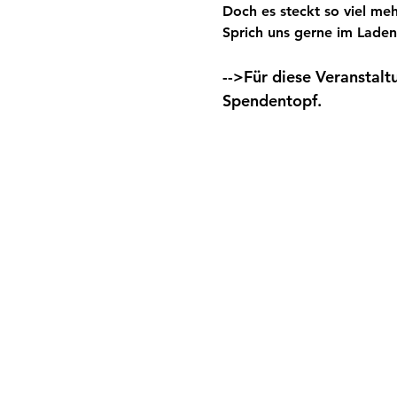
Doch es steckt so viel meh
Sprich uns gerne im Laden
-->Für diese Veranstalt
Spendentopf.