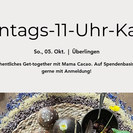
ntags-11-Uhr-K
So., 05. Okt.
  |  
Überlingen
entliches Get-together mit Mama Cacao. Auf Spendenbasi
gerne mit Anmeldung!