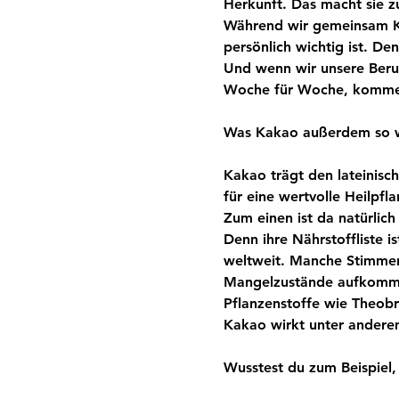
Herkunft. Das macht sie z
Während wir gemeinsam Ka
persönlich wichtig ist. De
Und wenn wir unsere Beru
Woche für Woche, kommen
Was Kakao außerdem so w
Kakao trägt den lateinis
für eine wertvolle Heilpfl
Zum einen ist da natürlic
Denn ihre Nährstoffliste i
weltweit. Manche Stimmen
Mangelzustände aufkomme
Pflanzenstoffe wie Theobro
Kakao wirkt unter andere
Wusstest du zum Beispiel,