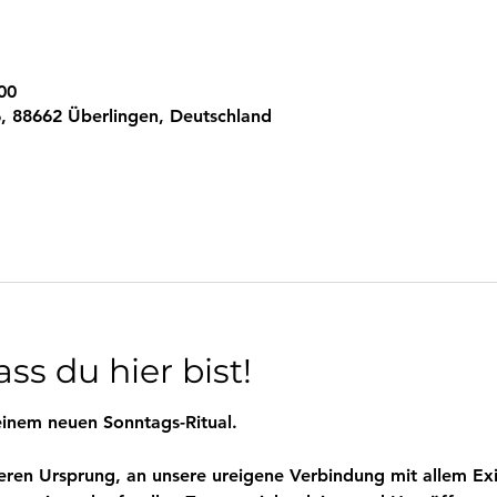
00
, 88662 Überlingen, Deutschland
ss du hier bist!
inem neuen Sonntags-Ritual.
eren Ursprung, an unsere ureigene Verbindung mit allem Exi