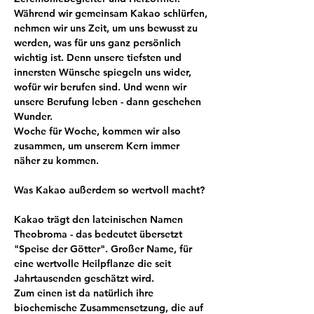
Während wir gemeinsam Kakao schlürfen, 
nehmen wir uns Zeit, um uns bewusst zu 
werden, was für uns ganz persönlich 
wichtig ist. Denn unsere tiefsten und 
innersten Wünsche spiegeln uns wider, 
wofür wir berufen sind. Und wenn wir 
unsere Berufung leben - dann geschehen 
Wunder. 
Woche für Woche, kommen wir also 
zusammen, um unserem Kern immer 
näher zu kommen.
Was Kakao außerdem so wertvoll macht?
Kakao trägt den lateinischen Namen 
Theobroma - das bedeutet übersetzt 
"Speise der Götter". Großer Name, für 
eine wertvolle Heilpflanze die seit 
Jahrtausenden geschätzt wird.
Zum einen ist da natürlich ihre 
biochemische Zusammensetzung, die auf 