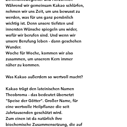
Während wir gemeinsam Kakao schlürfen, 
nehmen wir uns Zeit, um uns bewusst zu 
werden, was für uns ganz persönlich 
wichtig ist. Denn unsere tiefsten und 
innersten Wünsche spiegeln uns wider, 
wofür wir berufen sind. Und wenn wir 
unsere Berufung leben - dann geschehen 
Wunder. 
Woche für Woche, kommen wir also 
zusammen, um unserem Kern immer 
näher zu kommen.
Was Kakao außerdem so wertvoll macht?
Kakao trägt den lateinischen Namen 
Theobroma - das bedeutet übersetzt 
"Speise der Götter". Großer Name, für 
eine wertvolle Heilpflanze die seit 
Jahrtausenden geschätzt wird.
Zum einen ist da natürlich ihre 
biochemische Zusammensetzung, die auf 