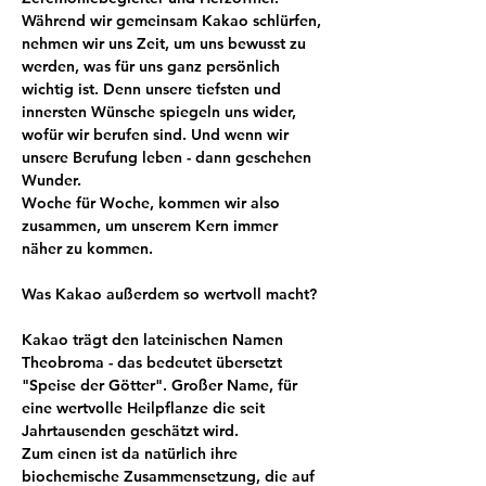
Während wir gemeinsam Kakao schlürfen, 
nehmen wir uns Zeit, um uns bewusst zu 
werden, was für uns ganz persönlich 
wichtig ist. Denn unsere tiefsten und 
innersten Wünsche spiegeln uns wider, 
wofür wir berufen sind. Und wenn wir 
unsere Berufung leben - dann geschehen 
Wunder. 
Woche für Woche, kommen wir also 
zusammen, um unserem Kern immer 
näher zu kommen.
Was Kakao außerdem so wertvoll macht?
Kakao trägt den lateinischen Namen 
Theobroma - das bedeutet übersetzt 
"Speise der Götter". Großer Name, für 
eine wertvolle Heilpflanze die seit 
Jahrtausenden geschätzt wird.
Zum einen ist da natürlich ihre 
biochemische Zusammensetzung, die auf 