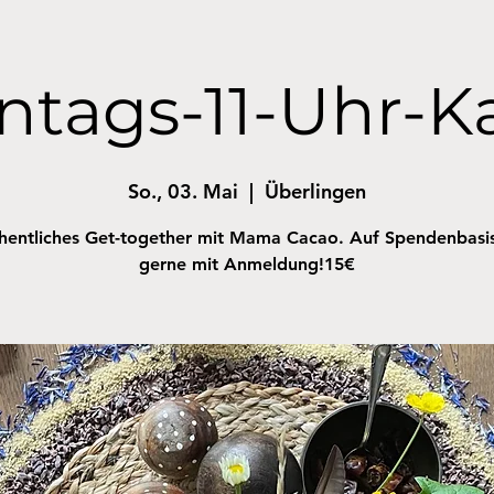
ntags-11-Uhr-K
So., 03. Mai
  |  
Überlingen
entliches Get-together mit Mama Cacao. Auf Spendenbasi
gerne mit Anmeldung!15€