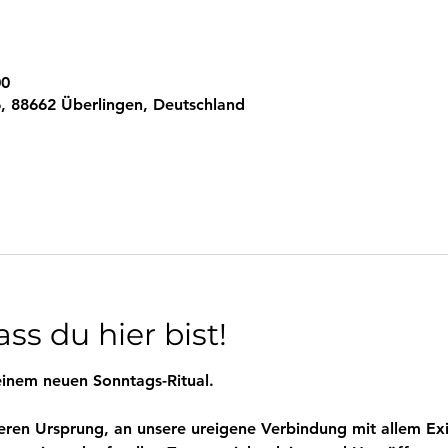
00
, 88662 Überlingen, Deutschland
ss du hier bist!
inem neuen Sonntags-Ritual.
eren Ursprung, an unsere ureigene Verbindung mit allem Exi