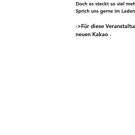
Doch es steckt so viel meh
Sprich uns gerne im Laden
->
Für diese Veranstaltu
neuen Kakao
 .