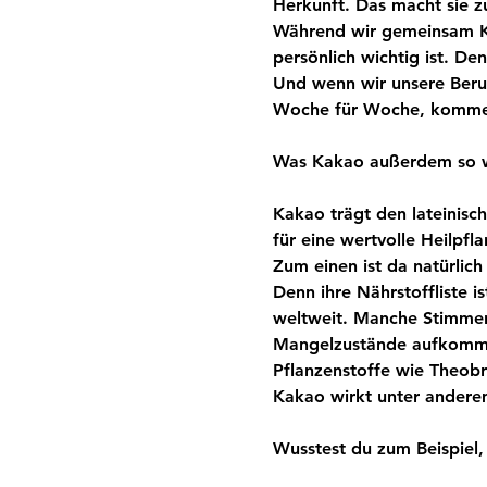
Herkunft. Das macht sie z
Während wir gemeinsam Ka
persönlich wichtig ist. De
Und wenn wir unsere Beru
Woche für Woche, kommen
Was Kakao außerdem so w
Kakao trägt den lateinis
für eine wertvolle Heilpfl
Zum einen ist da natürlic
Denn ihre Nährstoffliste i
weltweit. Manche Stimmen
Mangelzustände aufkomme
Pflanzenstoffe wie Theobro
Kakao wirkt unter andere
Wusstest du zum Beispiel,