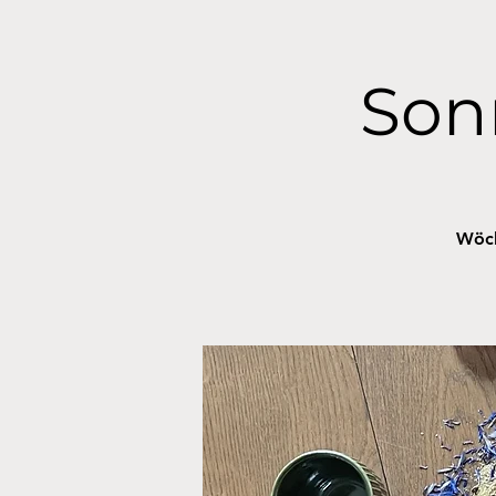
Son
Wöch