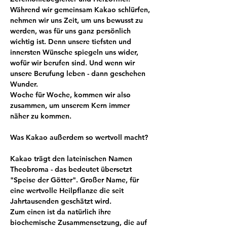
Während wir gemeinsam Kakao schlürfen, 
nehmen wir uns Zeit, um uns bewusst zu 
werden, was für uns ganz persönlich 
wichtig ist. Denn unsere tiefsten und 
innersten Wünsche spiegeln uns wider, 
wofür wir berufen sind. Und wenn wir 
unsere Berufung leben - dann geschehen 
Wunder. 
Woche für Woche, kommen wir also 
zusammen, um unserem Kern immer 
näher zu kommen.
Was Kakao außerdem so wertvoll macht?
Kakao trägt den lateinischen Namen 
Theobroma - das bedeutet übersetzt 
"Speise der Götter". Großer Name, für 
eine wertvolle Heilpflanze die seit 
Jahrtausenden geschätzt wird.
Zum einen ist da natürlich ihre 
biochemische Zusammensetzung, die auf 