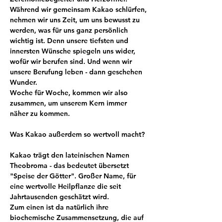
Während wir gemeinsam Kakao schlürfen, 
nehmen wir uns Zeit, um uns bewusst zu 
werden, was für uns ganz persönlich 
wichtig ist. Denn unsere tiefsten und 
innersten Wünsche spiegeln uns wider, 
wofür wir berufen sind. Und wenn wir 
unsere Berufung leben - dann geschehen 
Wunder. 
Woche für Woche, kommen wir also 
zusammen, um unserem Kern immer 
näher zu kommen.
Was Kakao außerdem so wertvoll macht?
Kakao trägt den lateinischen Namen 
Theobroma - das bedeutet übersetzt 
"Speise der Götter". Großer Name, für 
eine wertvolle Heilpflanze die seit 
Jahrtausenden geschätzt wird.
Zum einen ist da natürlich ihre 
biochemische Zusammensetzung, die auf 