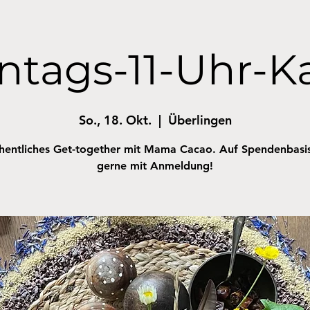
ntags-11-Uhr-K
So., 18. Okt.
  |  
Überlingen
entliches Get-together mit Mama Cacao. Auf Spendenbasi
gerne mit Anmeldung!