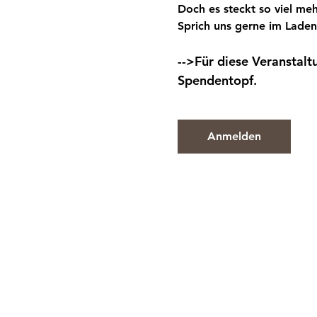
Doch es steckt so viel meh
Sprich uns gerne im Laden
-->Für diese Veranstalt
Spendentopf.
Anmelden