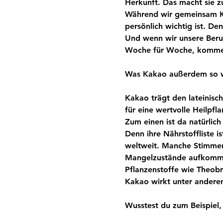
Herkunft. Das macht sie z
Während wir gemeinsam Ka
persönlich wichtig ist. De
Und wenn wir unsere Beru
Woche für Woche, kommen
Was Kakao außerdem so w
Kakao trägt den lateinis
für eine wertvolle Heilpfl
Zum einen ist da natürlic
Denn ihre Nährstoffliste i
weltweit. Manche Stimmen
Mangelzustände aufkomme
Pflanzenstoffe wie Theobro
Kakao wirkt unter andere
Wusstest du zum Beispiel,