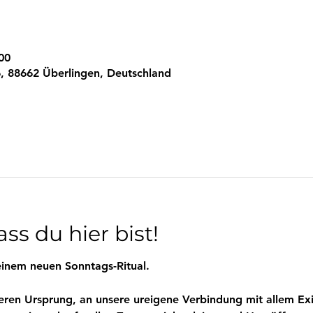
00
, 88662 Überlingen, Deutschland
ss du hier bist!
inem neuen Sonntags-Ritual.
eren Ursprung, an unsere ureigene Verbindung mit allem Exi