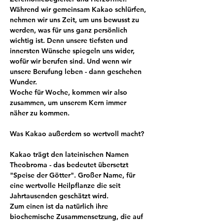
Während wir gemeinsam Kakao schlürfen, 
nehmen wir uns Zeit, um uns bewusst zu 
werden, was für uns ganz persönlich 
wichtig ist. Denn unsere tiefsten und 
innersten Wünsche spiegeln uns wider, 
wofür wir berufen sind. Und wenn wir 
unsere Berufung leben - dann geschehen 
Wunder. 
Woche für Woche, kommen wir also 
zusammen, um unserem Kern immer 
näher zu kommen.
Was Kakao außerdem so wertvoll macht?
Kakao trägt den lateinischen Namen 
Theobroma - das bedeutet übersetzt 
"Speise der Götter". Großer Name, für 
eine wertvolle Heilpflanze die seit 
Jahrtausenden geschätzt wird.
Zum einen ist da natürlich ihre 
biochemische Zusammensetzung, die auf 