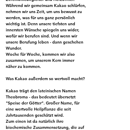
Während wir gemeinsam Kakao schlürfen, 
nehmen wir uns Zeit, um uns bewusst zu 
werden, was für uns ganz persönlich 
wichtig ist. Denn unsere tiefsten und 
innersten Wünsche spiegeln uns wider, 
wofür wir berufen sind. Und wenn wir 
unsere Berufung leben - dann geschehen 
Wunder. 
Woche für Woche, kommen wir also 
zusammen, um unserem Kern immer 
näher zu kommen.
Was Kakao außerdem so wertvoll macht?
Kakao trägt den lateinischen Namen 
Theobroma - das bedeutet übersetzt 
"Speise der Götter". Großer Name, für 
eine wertvolle Heilpflanze die seit 
Jahrtausenden geschätzt wird.
Zum einen ist da natürlich ihre 
biochemische Zusammensetzung, die auf 