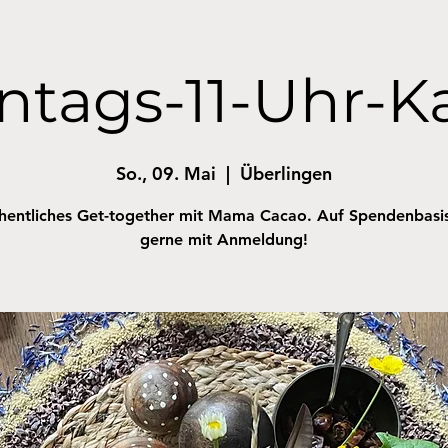
ntags-11-Uhr-K
So., 09. Mai
  |  
Überlingen
entliches Get-together mit Mama Cacao. Auf Spendenbasi
gerne mit Anmeldung!