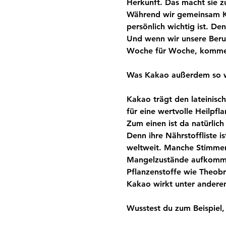
Herkunft. Das macht sie z
Während wir gemeinsam Ka
persönlich wichtig ist. De
Und wenn wir unsere Beru
Woche für Woche, kommen
Was Kakao außerdem so w
Kakao trägt den lateinis
für eine wertvolle Heilpfl
Zum einen ist da natürlic
Denn ihre Nährstoffliste i
weltweit. Manche Stimmen
Mangelzustände aufkomme
Pflanzenstoffe wie Theobro
Kakao wirkt unter andere
Wusstest du zum Beispiel,