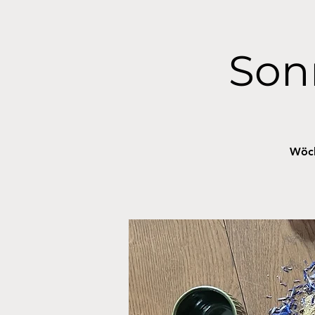
Son
Wöch