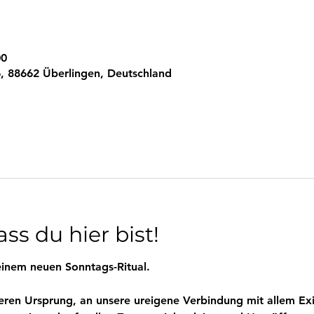
00
, 88662 Überlingen, Deutschland
ss du hier bist!
inem neuen Sonntags-Ritual.
eren Ursprung, an unsere ureigene Verbindung mit allem Exi