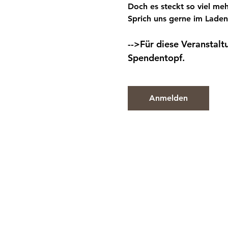
Doch es steckt so viel meh
Sprich uns gerne im Laden
-->Für diese Veranstalt
Spendentopf.
Anmelden