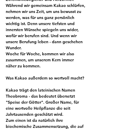
Während wir gemeinsam Kakao schlürfen, 
nehmen wir uns Zeit, um uns bewusst zu 
werden, was für uns ganz persönlich 
wichtig ist. Denn unsere tiefsten und 
innersten Wünsche spiegeln uns wider, 
wofür wir berufen sind. Und wenn wir 
unsere Berufung leben - dann geschehen 
Wunder. 
Woche für Woche, kommen wir also 
zusammen, um unserem Kern immer 
näher zu kommen.
Was Kakao außerdem so wertvoll macht?
Kakao trägt den lateinischen Namen 
Theobroma - das bedeutet übersetzt 
"Speise der Götter". Großer Name, für 
eine wertvolle Heilpflanze die seit 
Jahrtausenden geschätzt wird.
Zum einen ist da natürlich ihre 
biochemische Zusammensetzung, die auf 