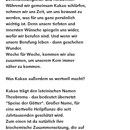
Während wir gemeinsam Kakao schlürfen, 
nehmen wir uns Zeit, um uns bewusst zu 
werden, was für uns ganz persönlich 
wichtig ist. Denn unsere tiefsten und 
innersten Wünsche spiegeln uns wider, 
wofür wir berufen sind. Und wenn wir 
unsere Berufung leben - dann geschehen 
Wunder. 
Woche für Woche, kommen wir also 
zusammen, um unserem Kern immer 
näher zu kommen.
Was Kakao außerdem so wertvoll macht?
Kakao trägt den lateinischen Namen 
Theobroma - das bedeutet übersetzt 
"Speise der Götter". Großer Name, für 
eine wertvolle Heilpflanze die seit 
Jahrtausenden geschätzt wird.
Zum einen ist da natürlich ihre 
biochemische Zusammensetzung, die auf 