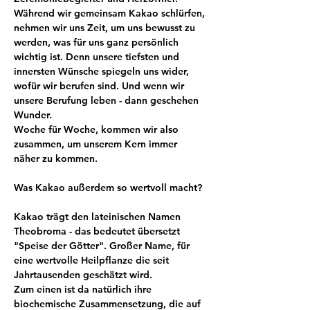
Während wir gemeinsam Kakao schlürfen, 
nehmen wir uns Zeit, um uns bewusst zu 
werden, was für uns ganz persönlich 
wichtig ist. Denn unsere tiefsten und 
innersten Wünsche spiegeln uns wider, 
wofür wir berufen sind. Und wenn wir 
unsere Berufung leben - dann geschehen 
Wunder. 
Woche für Woche, kommen wir also 
zusammen, um unserem Kern immer 
näher zu kommen.
Was Kakao außerdem so wertvoll macht?
Kakao trägt den lateinischen Namen 
Theobroma - das bedeutet übersetzt 
"Speise der Götter". Großer Name, für 
eine wertvolle Heilpflanze die seit 
Jahrtausenden geschätzt wird.
Zum einen ist da natürlich ihre 
biochemische Zusammensetzung, die auf 