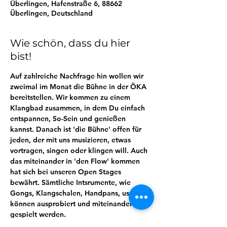
Überlingen, Hafenstraße 6, 88662
Überlingen, Deutschland
Wie schön, dass du hier
bist!
Auf zahlreiche Nachfrage hin wollen wir 
zweimal im Monat die Bühne in der ÖKA 
bereitstellen. Wir kommen zu einem 
Klangbad zusammen, in dem Du einfach 
entspannen, So-Sein und genießen 
kannst. Danach ist 'die Bühne' offen für 
jeden, der mit uns musizieren, etwas 
vortragen, singen oder klingen will. Auch 
das miteinander in 'den Flow' kommen 
hat sich bei unseren Open Stages 
bewährt. Sämtliche Intsrumente, wie 
Gongs, Klangschalen, Handpans, usw. 
können ausprobiert und miteinander 
gespielt werden. 