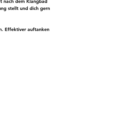
eit nach dem Klangbad 
ng stellt und dich gern 
. Effektiver auftanken 