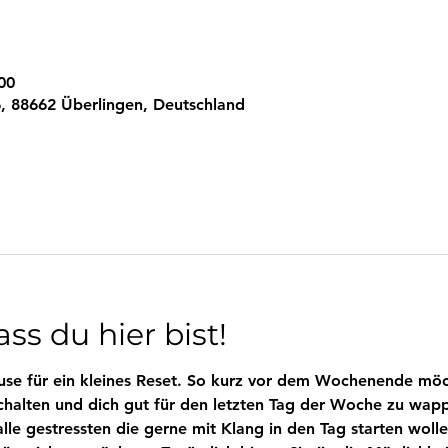
00
, 88662 Überlingen, Deutschland
ss du hier bist!
se für ein kleines Reset. So kurz vor dem Wochenende möch
chalten und dich gut für den letzten Tag der Woche zu wapp
le gestressten die gerne mit Klang in den Tag starten wolle