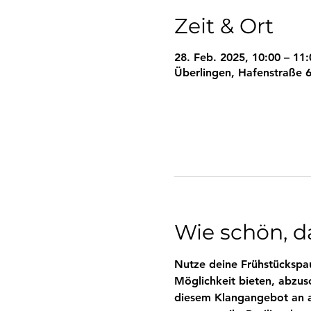
Zeit & Ort
28. Feb. 2025, 10:00 – 11:
Überlingen, Hafenstraße 6
Wie schön, da
Nutze deine Frühstückspau
Möglichkeit bieten, abzus
diesem Klangangebot an al