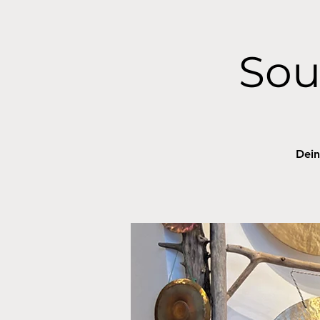
Sou
Dein