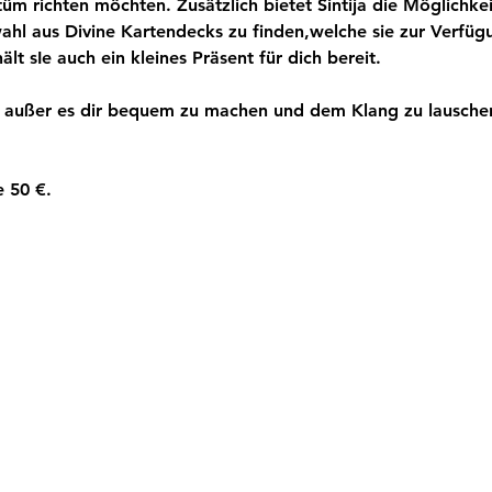
tüm richten möchten. Zusätzlich bietet Sintija die Möglichk
wahl aus Divine Kartendecks zu finden,welche sie zur Verfügu
ält sIe auch ein kleines Präsent für dich bereit.
, außer es dir bequem zu machen und dem Klang zu lauschen
e 50 €.