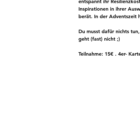
entspannt ihr Resilienzkos
Inspirationen in ihrer Aus
berät. In der Adventszeit h
Du musst dafür nichts tun
geht (fast) nicht ;) 
Teilnahme: 15€ . 4er- Kart