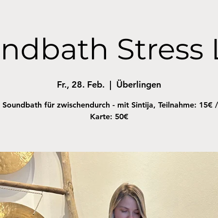
ndbath Stress 
Fr., 28. Feb.
  |  
Überlingen
 Soundbath für zwischendurch - mit Sintija, Teilnahme: 15€ /
Karte: 50€