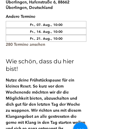
Überlingen, Hafenstraße 6, 88662
Überlingen, Deutschland
Andere Termine
Fr., 07. Aug., 10:00
Fr., 14. Aug., 10:00
Fr., 21. Aug., 10:00
280 Termine ansehen
Wie schön, dass du hier
bist!
Nutze deine Frühstückspause für ein 
kleines Reset. So kurz vor dem 
Wochenende möchten wir dir die 
Möglichkeit bieten, abzuschalten und 
dich gut für den letzten Tag der Woche 
zu wappnen. Wir richten uns mit diesem 
Klangangebot an alle gestressten die 
gerne mit Klang in den Tag starten wollen 
und sich so ganz entspannt ihr 