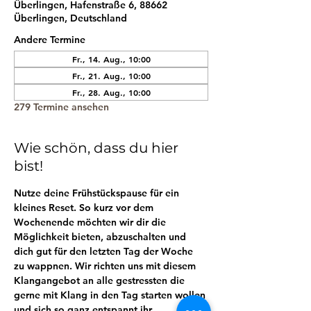
Überlingen, Hafenstraße 6, 88662
Überlingen, Deutschland
Andere Termine
Fr., 14. Aug., 10:00
Fr., 21. Aug., 10:00
Fr., 28. Aug., 10:00
279 Termine ansehen
Wie schön, dass du hier
bist!
Nutze deine Frühstückspause für ein 
kleines Reset. So kurz vor dem 
Wochenende möchten wir dir die 
Möglichkeit bieten, abzuschalten und 
dich gut für den letzten Tag der Woche 
zu wappnen. Wir richten uns mit diesem 
Klangangebot an alle gestressten die 
gerne mit Klang in den Tag starten wollen 
und sich so ganz entspannt ihr 