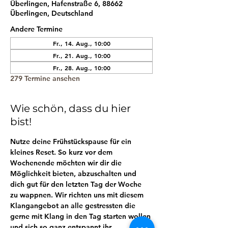
Überlingen, Hafenstraße 6, 88662
Überlingen, Deutschland
Andere Termine
Fr., 14. Aug., 10:00
Fr., 21. Aug., 10:00
Fr., 28. Aug., 10:00
279 Termine ansehen
Wie schön, dass du hier
bist!
Nutze deine Frühstückspause für ein 
kleines Reset. So kurz vor dem 
Wochenende möchten wir dir die 
Möglichkeit bieten, abzuschalten und 
dich gut für den letzten Tag der Woche 
zu wappnen. Wir richten uns mit diesem 
Klangangebot an alle gestressten die 
gerne mit Klang in den Tag starten wollen 
und sich so ganz entspannt ihr 