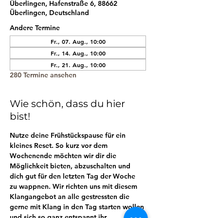
Überlingen, Hafenstraße 6, 88662
Überlingen, Deutschland
Andere Termine
Fr., 07. Aug., 10:00
Fr., 14. Aug., 10:00
Fr., 21. Aug., 10:00
280 Termine ansehen
Wie schön, dass du hier
bist!
Nutze deine Frühstückspause für ein 
kleines Reset. So kurz vor dem 
Wochenende möchten wir dir die 
Möglichkeit bieten, abzuschalten und 
dich gut für den letzten Tag der Woche 
zu wappnen. Wir richten uns mit diesem 
Klangangebot an alle gestressten die 
gerne mit Klang in den Tag starten wollen 
und sich so ganz entspannt ihr 