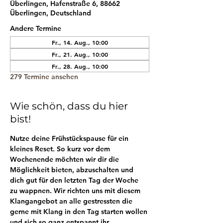
Überlingen, Hafenstraße 6, 88662
Überlingen, Deutschland
Andere Termine
Fr., 14. Aug., 10:00
Fr., 21. Aug., 10:00
Fr., 28. Aug., 10:00
279 Termine ansehen
Wie schön, dass du hier
bist!
Nutze deine Frühstückspause für ein 
kleines Reset. So kurz vor dem 
Wochenende möchten wir dir die 
Möglichkeit bieten, abzuschalten und 
dich gut für den letzten Tag der Woche 
zu wappnen. Wir richten uns mit diesem 
Klangangebot an alle gestressten die 
gerne mit Klang in den Tag starten wollen 
und sich so ganz entspannt ihr 